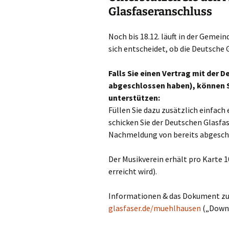
Glasfaseranschluss
Noch bis 18.12. läuft in der Gemei
sich entscheidet, ob die Deutsche 
Falls Sie einen Vertrag mit der 
abgeschlossen haben), können Si
unterstützen:
Füllen Sie dazu zusätzlich einfac
schicken Sie der Deutschen Glasfas
Nachmeldung von bereits abgeschl
Der Musikverein erhält pro Karte 
erreicht wird).
Informationen & das Dokument zu
glasfaser.de/muehlhausen
(„Downl