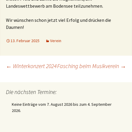
Landeswettbewerb am Bodensee teilzunehmen.
Wir wünschen schon jetzt viel Erfolg und drücken die
Daumen!
13. Februar 2025
Verein
Beitragsnavigation
←
Winterkonzert 2024
Fasching beim Musikverein
→
Die nächsten Termine:
Keine Einträge vom 7. August 2026 bis zum 4. September
2026.