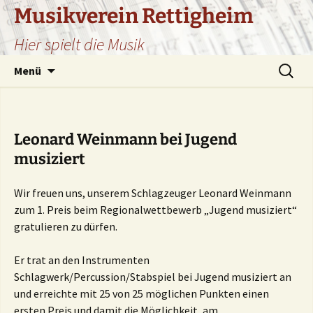
Zum
Musikverein Rettigheim
Inhalt
Hier spielt die Musik
springen
Suchen
Menü
nach:
Leonard Weinmann bei Jugend
musiziert
Wir freuen uns, unserem Schlagzeuger Leonard Weinmann
zum 1. Preis beim Regionalwettbewerb „Jugend musiziert“
gratulieren zu dürfen.
Er trat an den Instrumenten
Schlagwerk/Percussion/Stabspiel bei Jugend musiziert an
und erreichte mit 25 von 25 möglichen Punkten einen
ersten Preis und damit die Möglichkeit, am