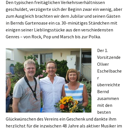
Den typischen freitäglichen Verkehrsverhältnissen
geschuldet, verzögerte sich der Beginn zwar ein wenig, aber
zum Ausgleich brachten wir dem Jubilar und seinen Gästen
in Bernds Gartenoase ein ca. 30-minütiges Ständchen mit
einigen seiner Lieblingsstücke aus den verschiedensten
Genres – von Rock, Pop und Marsch bis zur Polka.
Der 1.
Vorsitzende
Oliver
Eschelbache
r
überreichte
Bernd
zusammen
mit den
besten
Glückwünschen des Vereins ein Geschenk und dankte ihm
herzlichst für die inzwischen 48 Jahre als aktiver Musiker im