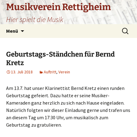
Zum
Musikverein Rettigheim
Inhalt
Hier spielt die Musik
springen
Suchen
Menü
nach:
Geburtstags-Ständchen für Bernd
Kretz
13. Juli 2018
Auftritt
,
Verein
Am 13.7. hat unser Klarinettist Bernd Kretz einen runden
Geburtstag gefeiert. Dazu hatte er seine Musiker-
Kameraden ganz herzlich zu sich nach Hause eingeladen.
Natürlich folgten wir dieser Einladung gerne und trafen uns
an diesem Tag um 17:30 Uhr, um musikalisch zum
Geburtstag zu gratulieren.