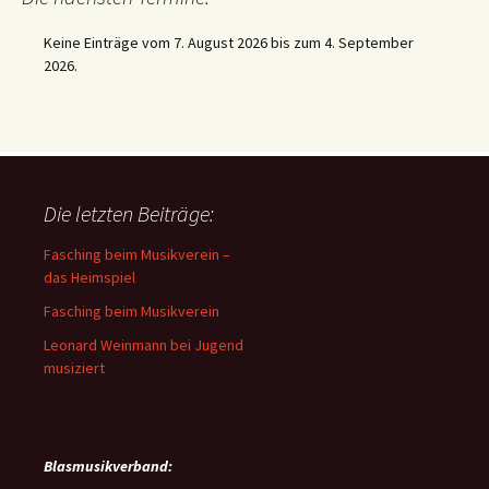
Keine Einträge vom 7. August 2026 bis zum 4. September
2026.
Die letzten Beiträge:
Fasching beim Musikverein –
das Heimspiel
Fasching beim Musikverein
Leonard Weinmann bei Jugend
musiziert
Blasmusikverband: