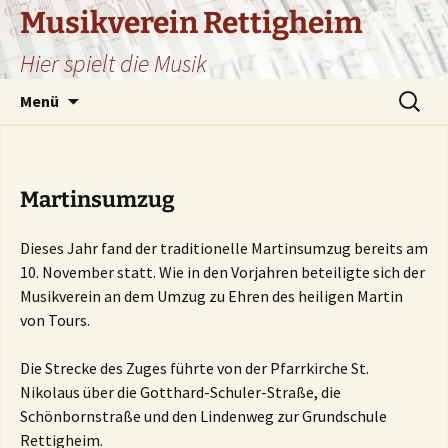
Zum
Musikverein Rettigheim
Inhalt
Hier spielt die Musik
springen
Suchen
Menü
nach:
Martinsumzug
Dieses Jahr fand der traditionelle Martinsumzug bereits am
10. November statt. Wie in den Vorjahren beteiligte sich der
Musikverein an dem Umzug zu Ehren des heiligen Martin
von Tours.
Die Strecke des Zuges führte von der Pfarrkirche St.
Nikolaus über die Gotthard-Schuler-Straße, die
Schönbornstraße und den Lindenweg zur Grundschule
Rettigheim.