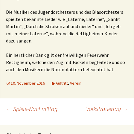
Die Musiker des Jugendorchesters und des Blasorchesters
spielten bekannte Lieder wie „Laterne, Laterne“, „Sankt
Martin“, „Durch die Straßen auf und nieder“ und „Ich geh
mit meiner Laterne“, während die Rettigheimer Kinder
dazu sangen.
Ein herzlicher Dank gilt der freiwilligen Feuerwehr
Rettigheim, welche den Zug mit Fackeln begleitete und so
auch den Musikern die Notenblättern beleuchtet hat.
10. November 2016
Auftritt
,
Verein
Beitragsnavigation
←
Spiele-Nachmittag
Volkstrauertag
→