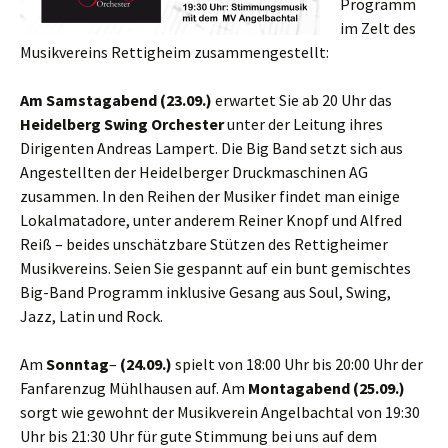
Programm
im Zelt des
Musikvereins Rettigheim zusammengestellt:
Am Samstagabend (23.09
.)
erwartet Sie ab 20 Uhr das
Heidelberg Swing Orchester
unter der Leitung ihres
Dirigenten Andreas Lampert. Die Big Band setzt sich aus
Angestellten der Heidelberger Druckmaschinen AG
zusammen. In den Reihen der Musiker findet man einige
Lokalmatadore, unter anderem Reiner Knopf und Alfred
Reiß – beides unschätzbare Stützen des Rettigheimer
Musikvereins. Seien Sie gespannt auf ein bunt gemischtes
Big-Band Programm inklusive Gesang aus Soul, Swing,
Jazz, Latin und Rock.
Am
Sonntag
–
(24.09.)
spielt von 18:00 Uhr bis 20:00 Uhr der
Fanfarenzug Mühlhausen auf. Am
Montagabend (25.09.)
sorgt wie gewohnt der Musikverein Angelbachtal von 19:30
Uhr bis 21:30 Uhr für gute Stimmung bei uns auf dem