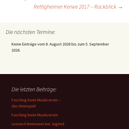
Rettigheimer Kerwe 2017 – Rückblick
→
Die nächsten Termine:
Keine Einträge vom 8. August 2026 bis zum 5. September
2026.
Die letzten Beiträge:
Fasching beim Musikverein –
das Heimspiel
Fasching beim Musikverein
Leonard Weinmann bei Jugend