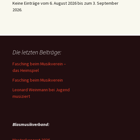
Keine Einträge vom 6. August 2026 bis zum 3. September
2026.
Die letzten Beiträge:
Fasching beim Musikverein –
das Heimspiel
Fasching beim Musikverein
Leonard Weinmann bei Jugend
musiziert
Blasmusikverband: