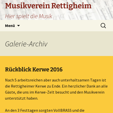
Zum
Musikverein Rettigheim
Inhalt
Hier spielt die Musik
springen
Suchen
Menü
nach:
Galerie
-Archiv
Rückblick Kerwe 2016
Nach 5 arbeitsreichen aber auch unterhaltsamen Tagen ist
die Rettigheimer Kerwe zu Ende. Ein herzlicher Dank an alle
Gäste, die uns im Kerwe-Zelt besucht und den Musikverein
unterstützt haben.
An den 3 Festtagen sorgten VollBRASS und die