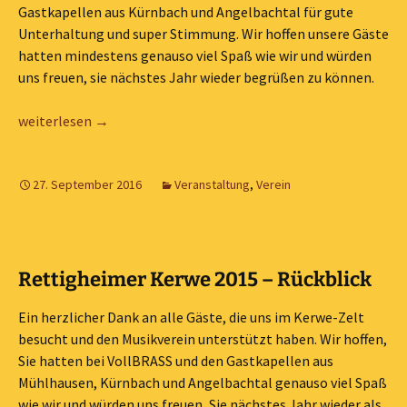
Gastkapellen aus Kürnbach und Angelbachtal für gute
Unterhaltung und super Stimmung. Wir hoffen unsere Gäste
hatten mindestens genauso viel Spaß wie wir und würden
uns freuen, sie nächstes Jahr wieder begrüßen zu können.
Rückblick Kerwe 2016
weiterlesen
→
27. September 2016
Veranstaltung
,
Verein
Rettigheimer Kerwe 2015 – Rückblick
Ein herzlicher Dank an alle Gäste, die uns im Kerwe-Zelt
besucht und den Musikverein unterstützt haben. Wir hoffen,
Sie hatten bei VollBRASS und den Gastkapellen aus
Mühlhausen, Kürnbach und Angelbachtal genauso viel Spaß
wie wir und würden uns freuen, Sie nächstes Jahr wieder als