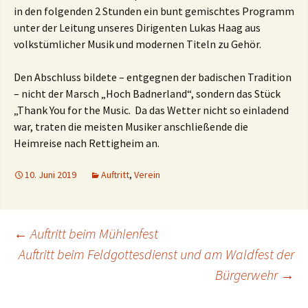
in den folgenden 2 Stunden ein bunt gemischtes Programm
unter der Leitung unseres Dirigenten Lukas Haag aus
volkstümlicher Musik und modernen Titeln zu Gehör.
Den Abschluss bildete – entgegnen der badischen Tradition
– nicht der Marsch „Hoch Badnerland“, sondern das Stück
„Thank You for the Music. Da das Wetter nicht so einladend
war, traten die meisten Musiker anschließende die
Heimreise nach Rettigheim an.
10. Juni 2019
Auftritt
,
Verein
Beitragsnavigation
←
Auftritt beim Mühlenfest
Auftritt beim Feldgottesdienst und am Waldfest der
Bürgerwehr
→