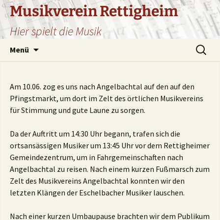
Zum
Musikverein Rettigheim
Inhalt
Hier spielt die Musik
springen
Suchen
Menü
nach:
Am 10.06. zog es uns nach Angelbachtal auf den auf den
Pfingstmarkt, um dort im Zelt des örtlichen Musikvereins
für Stimmung und gute Laune zu sorgen.
Da der Auftritt um 14:30 Uhr begann, trafen sich die
ortsansässigen Musiker um 13:45 Uhr vor dem Rettigheimer
Gemeindezentrum, um in Fahrgemeinschaften nach
Angelbachtal zu reisen. Nach einem kurzen Fußmarsch zum
Zelt des Musikvereins Angelbachtal konnten wir den
letzten Klängen der Eschelbacher Musiker lauschen.
Nach einer kurzen Umbaupause brachten wir dem Publikum