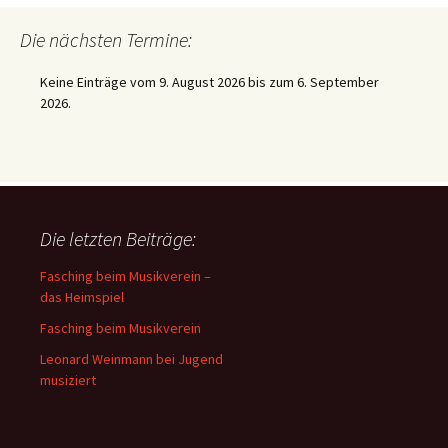
Die nächsten Termine:
Keine Einträge vom 9. August 2026 bis zum 6. September
2026.
Die letzten Beiträge:
Fasching beim Musikverein –
das Heimspiel
Fasching beim Musikverein
Leonard Weinmann bei Jugend
musiziert