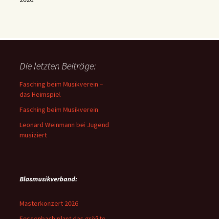
Die letzten Beiträge:
Fasching beim Musikverein –
das Heimspiel
Fasching beim Musikverein
Leonard Weinmann bei Jugend
musiziert
Blasmusikverband:
Masterkonzert 2026
Fessenbach plant das größte