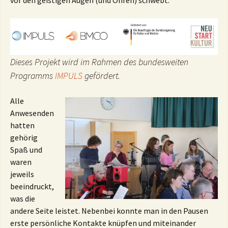
vor den geistigen Augen (und Ohren) schwebt.
Dieses Projekt wird im Rahmen des bundesweiten
Programms
IMPULS
gefördert.
Alle
Anwesenden
hatten
gehörig
Spaß und
waren
jeweils
beeindruckt,
was die
andere Seite leistet. Nebenbei konnte man in den Pausen
erste persönliche Kontakte knüpfen und miteinander