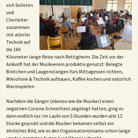
sich Solisten
und
Chorleiter
zusammen
mit allerlei
Technik auf
die 160
Kilometer lange Reise nach Rettigheim. Die Zeit vor der
Ankunft hat der Musikverein produktiv genutzt: Belegte
Brötchen und Laugenstangen fürs Mittagessen richten,
Mikrofone & Technik aufbauen, Kaffee kochen und natürlich
Warmspielen.
Nachdem die Sänger (ebenso wie die Musiker) einen
negativen Corona-Schnelltest abgelegt hatten, ging es
dann endlich los: Im Laufe von 5 Stunden wurden alle 12
Stücke geprobt und die Musiker bekamen selbst ein
ähnliches Bild, wie es den Organisationsteams schon lange