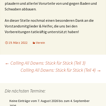
plaudern und allerlei Vorurteile von und gegen Baden und
Schwaben abbauen.
An dieser Stelle nochmal einen besonderen Dank an die
Vorstandsmitglieder & Helfer, die uns bei den
Vorbereitungen tatkräftig unterstützt haben!
19. März 2022
Verein
Beitragsnavigation
←
Calling All Dawns: Stück für Stück (Teil 3)
Calling All Dawns: Stück für Stück (Teil 4)
→
Die nächsten Termine:
Keine Einträge vom 7. August 2026 bis zum 4. September
2026.