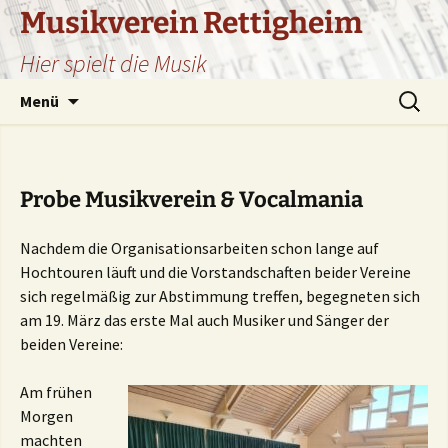
Zum
Musikverein Rettigheim
Inhalt
Hier spielt die Musik
springen
Suchen
Menü
nach:
Probe Musikverein & Vocalmania
Nachdem die Organisationsarbeiten schon lange auf
Hochtouren läuft und die Vorstandschaften beider Vereine
sich regelmäßig zur Abstimmung treffen, begegneten sich
am 19. März das erste Mal auch Musiker und Sänger der
beiden Vereine:
Am frühen
Morgen
machten