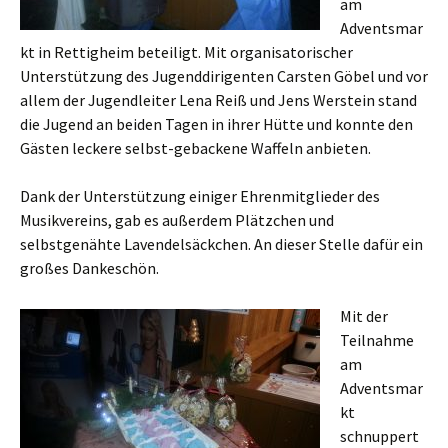
am
Adventsmar
kt in Rettigheim beteiligt. Mit organisatorischer
Unterstützung des Jugenddirigenten Carsten Göbel und vor
allem der Jugendleiter Lena Reiß und Jens Werstein stand
die Jugend an beiden Tagen in ihrer Hütte und konnte den
Gästen leckere selbst-gebackene Waffeln anbieten.
Dank der Unterstützung einiger Ehrenmitglieder des
Musikvereins, gab es außerdem Plätzchen und
selbstgenähte Lavendelsäckchen. An dieser Stelle dafür ein
großes Dankeschön.
Mit der
Teilnahme
am
Adventsmar
kt
schnuppert