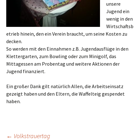
unsere
Jugend ein
wenig in den
Wirtschaftsb
etrieb hinein, den ein Verein braucht, um seine Kosten zu
decken.
So werden mit den Einnahmen z.B. Jugendausflüge in den
Klettergarten, zum Bowling oder zum Minigolf, das
Mittagessen am Probentag und weitere Aktionen der
Jugend finanziert.
Ein großer Dank gilt natürlich Allen, die Arbeitseinsatz
gezeigt haben und den Eltern, die Waffelteig gespendet
haben.
←
Volkstrauertag