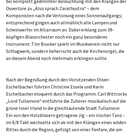
bei komplett gedimmter Beleuchtung mit den Klängen der
Ouvertüre zu „Also sprach Zarathustra“ – dem
Komponisten nach die Vertonung eines Sonnenaufgangs;
entsprechend gingen auch allmählich alle Lampen und
Scheinwerfer im Altarraum an. Dabei erklang zum 39-
köpfigen Blasorchester noch ein ganz besonderes
Instrument: Tim Brucker spielt im Musikverein nicht nur
Schlagwerk, sondern beherrscht auch die Kirchenorgel, die
an diesem Abend noch mehrmals erklingen sollte.
Nach der Begrüßung durch den Vorsitzenden Oliver
Eschelbacher führten Christine Essele und Karin
Eschelbacher eloquent durch das Programm. Carl Wittrocks
„Lord Tullamore“ entführte die Zuhörer musikalisch auf die
grüne Insel Irland in die gleichlautende Stadt Tullamore:
Ein von den Holzbläsern getragene Jig – ein irischer Tanz –
im 6/8 Takt wechselte sich ab mit den Klängen eines wilden
Rittes durch die Region, gefolgt von einer Fanfare, die am