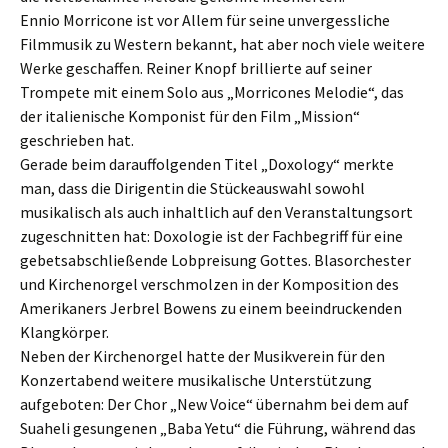
Ennio Morricone ist vor Allem für seine unvergessliche
Filmmusik zu Western bekannt, hat aber noch viele weitere
Werke geschaffen. Reiner Knopf brillierte auf seiner
Trompete mit einem Solo aus „Morricones Melodie“, das
der italienische Komponist für den Film „Mission“
geschrieben hat.
Gerade beim darauffolgenden Titel „Doxology“ merkte
man, dass die Dirigentin die Stückeauswahl sowohl
musikalisch als auch inhaltlich auf den Veranstaltungsort
zugeschnitten hat: Doxologie ist der Fachbegriff für eine
gebetsabschließende Lobpreisung Gottes. Blasorchester
und Kirchenorgel verschmolzen in der Komposition des
Amerikaners Jerbrel Bowens zu einem beeindruckenden
Klangkörper.
Neben der Kirchenorgel hatte der Musikverein für den
Konzertabend weitere musikalische Unterstützung
aufgeboten: Der Chor „New Voice“ übernahm bei dem auf
Suaheli gesungenen „Baba Yetu“ die Führung, während das