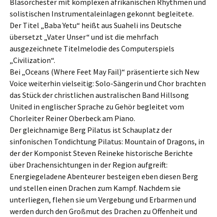
Blasorchester mit komplexen afrikanischen Rhythmen und
solistischen Instrumentaleinlagen gekonnt begleitete.
Der Titel „Baba Yetu“ heißt aus Suaheli ins Deutsche
übersetzt „Vater Unser“ und ist die mehrfach
ausgezeichnete Titelmelodie des Computerspiels
„Civilization“.
Bei „Oceans (Where Feet May Fail)“ präsentierte sich New
Voice weiterhin vielseitig: Solo-Sängerin und Chor brachten
das Stück der christlichen australischen Band Hillsong
United in englischer Sprache zu Gehör begleitet vom
Chorleiter Reiner Oberbeck am Piano.
Der gleichnamige Berg Pilatus ist Schauplatz der
sinfonischen Tondichtung Pilatus: Mountain of Dragons, in
der der Komponist Steven Reineke historische Berichte
über Drachensichtungen in der Region aufgreift:
Energiegeladene Abenteurer besteigen eben diesen Berg
und stellen einen Drachen zum Kampf. Nachdem sie
unterliegen, flehen sie um Vergebung und Erbarmen und
werden durch den Großmut des Drachen zu Offenheit und