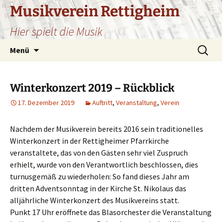
Zum
Musikverein Rettigheim
Inhalt
Hier spielt die Musik
springen
Suchen
Menü
nach:
Winterkonzert 2019 – Rückblick
17. Dezember 2019
Auftritt
,
Veranstaltung
,
Verein
Nachdem der Musikverein bereits 2016 sein traditionelles
Winterkonzert in der Rettigheimer Pfarrkirche
veranstaltete, das von den Gästen sehr viel Zuspruch
erhielt, wurde von den Verantwortlich beschlossen, dies
turnusgemäß zu wiederholen: So fand dieses Jahr am
dritten Adventsonntag in der Kirche St. Nikolaus das
alljährliche Winterkonzert des Musikvereins statt.
Punkt 17 Uhr eröffnete das Blasorchester die Veranstaltung