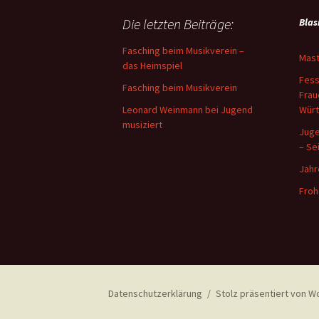
Die letzten Beiträge:
Blas
Fasching beim Musikverein –
Mast
das Heimspiel
Fess
Fasching beim Musikverein
Frau
Leonard Weinmann bei Jugend
Wür
musiziert
Juge
– Se
Jahr
Froh
Datenschutzerklärung
Stolz präsentiert von 