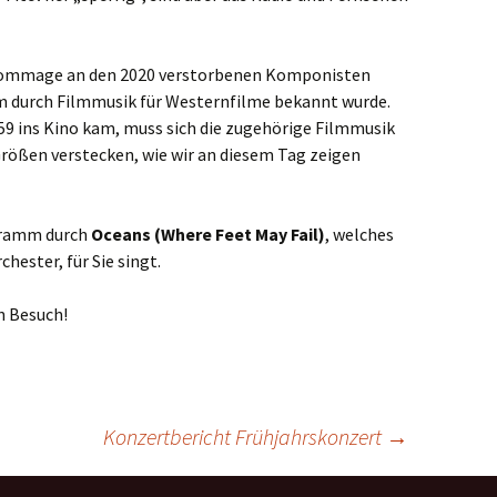
Hommage an den 2020 verstorbenen Komponisten
em durch Filmmusik für Westernfilme bekannt wurde.
59 ins Kino kam, muss sich die zugehörige Filmmusik
rößen verstecken, wie wir an diesem Tag zeigen
gramm durch
Oceans (Where Feet May Fail)
, welches
hester, für Sie singt.
en Besuch!
Konzertbericht Frühjahrskonzert
→